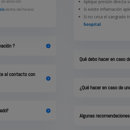
 se alivia con
Aplique presión directa 
Si existe inflamación apl
cia
dentro del horario
Si no cesa el sangrado t
hospital
.
mación ?
Qué debo hacer en caso de
te al contacto con
¿Qué hacer en caso de una
rado?
Algunas recomendaciones 