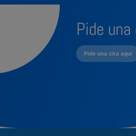
Pide una
Pide una cita aquí