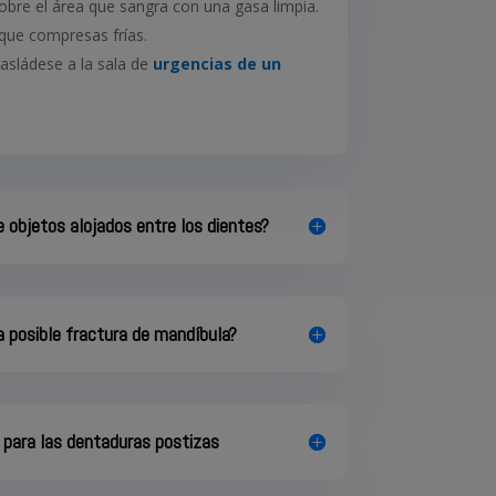
sobre el área que sangra con una gasa limpia.
ique compresas frías.
rasládese a la sala de
urgencias de un
 objetos alojados entre los dientes?
 posible fractura de mandíbula?
para las dentaduras postizas