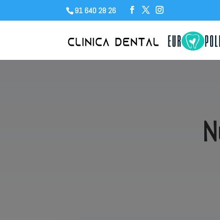
91 640 28 26
N