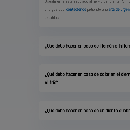
Usualmente está asociado al nervio del diente. Si no
analgésicos,
contáctenos
pidiendo una
cita de urgen
establecido.
¿Qué debo hacer en caso de flemón o Infla
¿Qué debo hacer en caso de dolor en el dien
el frío?
¿Qué debo hacer en caso de un diente queb