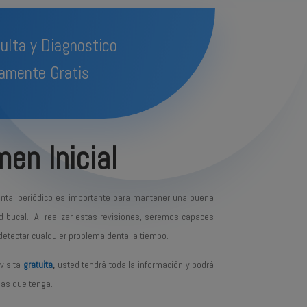
ulta y Diagnostico
amente Gratis
en Inicial
tal periódico es importante para mantener una buena
d bucal. Al realizar estas revisiones, seremos capaces
detectar cualquier problema dental a tiempo.
visita
gratuita
,
usted tendrá toda la información y podrá
das que tenga.