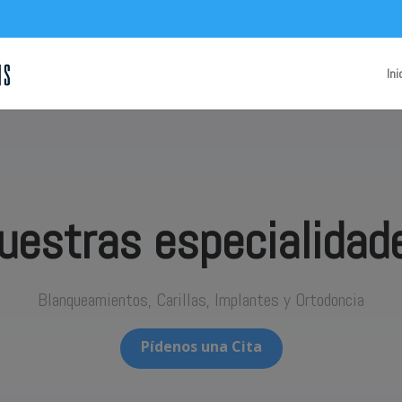
Ini
uestras especialidad
Blanqueamientos, Carillas, Implantes y Ortodoncia
Pídenos una Cita